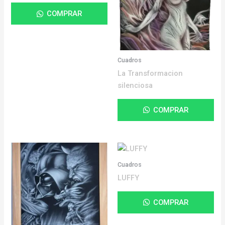
COMPRAR
Cuadros
La Transformacion
silenciosa
COMPRAR
Cuadros
LUFFY
COMPRAR