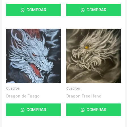
COMPRAR
COMPRAR
Cuadros
Cuadros
Dragon de Fuego
Dragon Free Hand
COMPRAR
COMPRAR