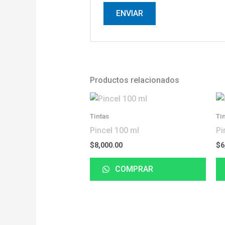
Productos relacionados
Tintas
Ti
Pincel 100 ml
Pi
$
8,000.00
$
6
COMPRAR