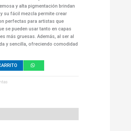
cremosa y alta pigmentación brindan
 y su fácil mezcla permite crear
n perfectas para artistas que
que se pueden usar tanto en capas
es más gruesas. Además, al ser al
ida y sencilla, ofreciendo comodidad
CARRITO
ntas