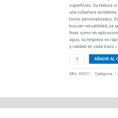
superficies. Su textura 
una cobertura excelente,
tonos personalizados. So
buscan versatilidad, ya 
finas como en aplicacion
agua, su limpieza es ráp
y calidad en cada trazo.»
AÑADIR AL 
SKU:
A9027
Categoría:
Ti