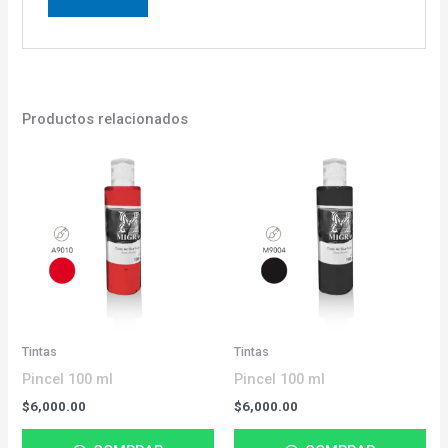
Productos relacionados
Tintas
Tintas
Pincel 100 ml
Pincel 100 ml
$
6,000.00
$
6,000.00