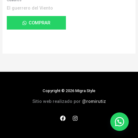
El guerrero del Viento
COMPRAR
Copyright © 2026 Migra Style
Sitio web realizado por
@romirutiz