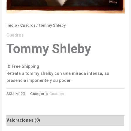
Inicio
/
Cuadros
/ Tommy Shleby
Cuadros
Tommy Shleby
& Free Shipping
Retrata a tommy shelby con una mirada intensa, su
presencia imponente y su poder.
SKU:
M120
Categoría:
Cuadros
Valoraciones (0)